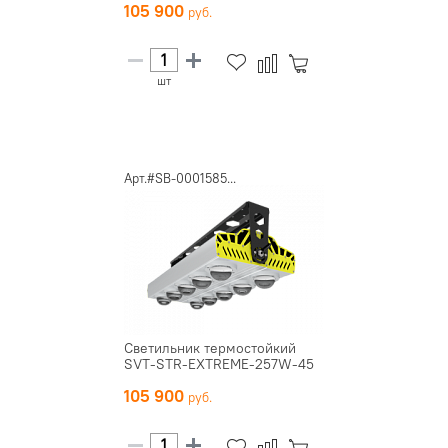
105 900
шт
Арт.#SB-0001585...
Светильник термостойкий
SVT-STR-EXTREME-257W-45
105 900