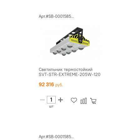
Арт.#SB-0001585...
Светильник термостойкий
SVT-STR-EXTREME-205W-120
92 316
шт
Арт.#SB-0001585...