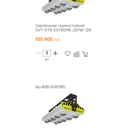
Светильник термостойкий
SVT-STR-EXTREME-257W-120
105 900
шт
Арт.#SB-0001585...