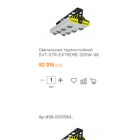
Светильник термостойкий
SVT-STR-EXTREME-205W-90
92 316
шт
Арт.#SB-0001584...