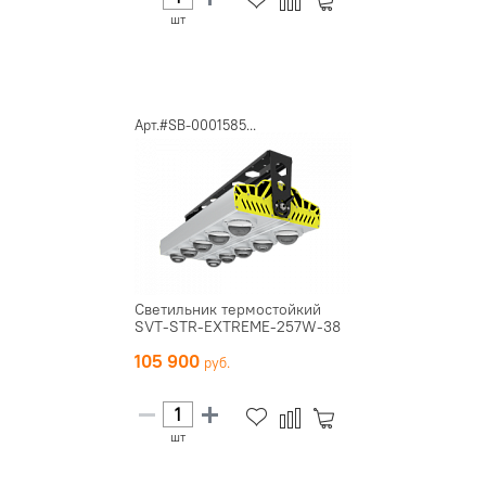
шт
Арт.#SB-0001585...
Светильник термостойкий
SVT-STR-EXTREME-257W-38
105 900
шт